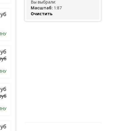
Вы выбрали:
Масштаб:
1:87
руб
Очистить
ИНУ
руб
руб
ИНУ
руб
руб
ИНУ
руб