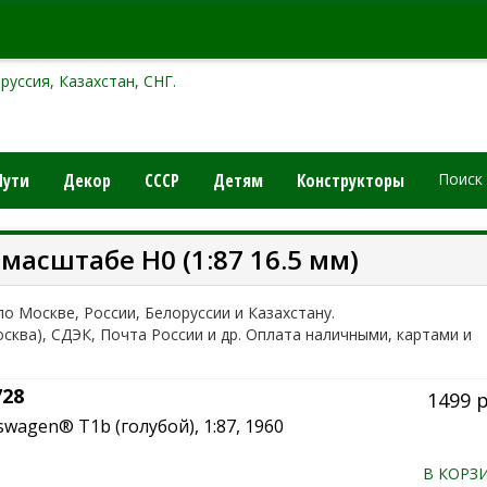
руссия, Казахстан, СНГ.
Пути
Декор
СССР
Детям
Конструкторы
Поиск
асштабе H0 (1:87 16.5 мм)
по Москве, России, Белоруссии и Казахстану.
осква), СДЭК, Почта России и др. Оплата наличными, картами и
728
1499 
wagen® T1b (голубой), 1:87, 1960
В КОРЗ