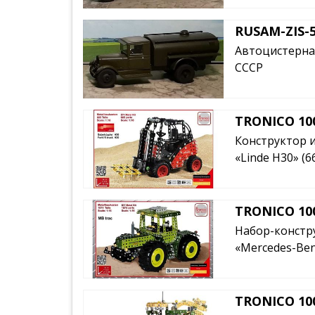
RUSAM-ZIS-5
Автоцистерна 
СССР
TRONICO 10
Конструктор и
«Linde H30» (66
TRONICO 10
Набор-констр
«Mercedes-Ben
TRONICO 10