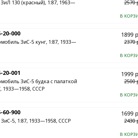
ЗиЛ 130 (красный), 1:87, 1963—
2570 
В КОРЗ
-20-000
1899 
мобиль ЗиС-5 кунг, 1:87, 1933—
2370 
В КОРЗ
-20-001
1999 
мобиль ЗиС-5 будка с палаткой
2500 
7, 1933—1958, СССР
В КОРЗ
-60-900
1699 
ЗиС-5, 1:87, 1933—1958, СССР
2430 
В КОРЗ