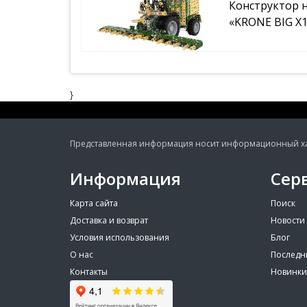
Конструктор 
«KRONE BIG X1
}
Представленная информация носит информационный хара
Информация
Сер
Карта сайта
Поиск
Доставка и возврат
Новости
Условия использования
Блог
О нас
Последн
Контакты
Новинки