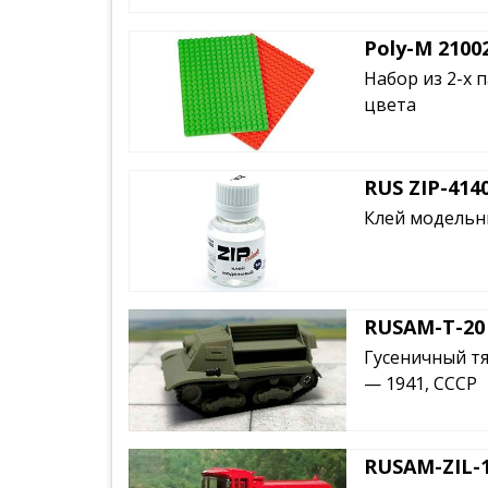
Poly-M 2100
Набор из 2-х 
цвета
RUS ZIP-414
Клей модельн
RUSAM-T-20
Гусеничный тя
— 1941, СССР
RUSAM-ZIL-1