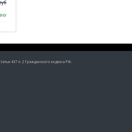
руб
ИНУ
тьи 437 п. 2 Гражданского кодекса РФ.