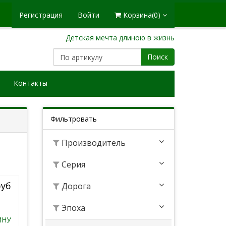
Регистрация
Войти
Корзина
(0)
Детская мечта длиною в жизнь
Поиск
Контакты
Фильтровать
Производитель
Серия
руб
Дорога
Эпоха
ИНУ