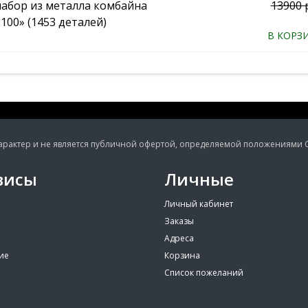
набор из металла комбайна
13900 
100» (1453 деталей)
В КОРЗ
ктер и не является публичной офертой, определяемой положениями Ста
висы
Личные
Личный кабинет
Заказы
Адреса
ие
Корзина
Список пожеланий