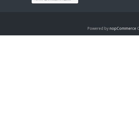
Powered by
nopCommerce
C