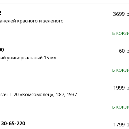
2
3699 
панелей красного и зеленого
В КОРЗ
00
60 
ый универсальный 15 мл.
В КОРЗ
1999 
гач Т-20 «Комсомолец», 1:87, 1937
В КОРЗ
30-65-220
1799 