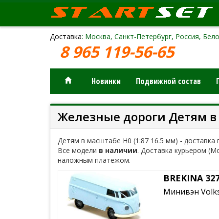
Доставка
: Москва, Санкт-Петербург, Россия, Бело
8 965 119-56-65
Новинки
Подвижной состав
Железные дороги Детям в м
Детям в масштабе H0 (1:87 16.5 мм) - доставка 
Все модели
в наличии
. Доставка курьером (М
наложным платежом.
BREKINA 32
Минивэн Volks