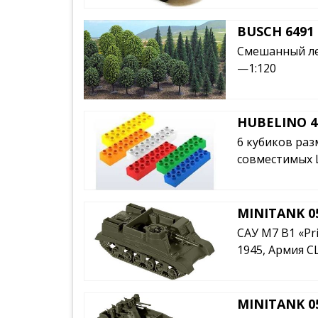
BUSCH 6491
Смешанный лес
—1:120
HUBELINO 4
6 кубиков раз
совместимых 
MINITANK 0
САУ M7 B1 «Pri
1945, Армия 
MINITANK 0